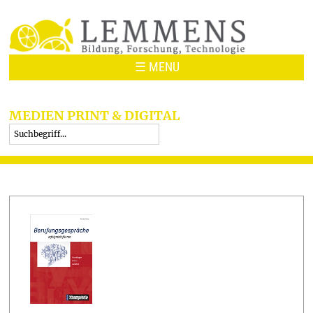
☰ MENU
MEDIEN PRINT & DIGITAL
Suche
Suchformular