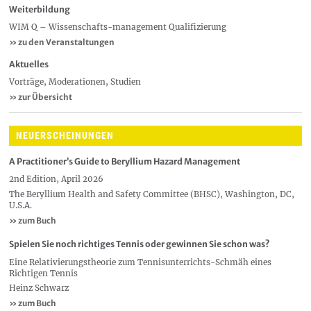
Weiterbildung
WIM Q – Wissenschafts-management Qualifizierung
» zu den Veranstaltungen
Aktuelles
Vorträge, Moderationen, Studien
»
zur Übersicht
NEUERSCHEINUNGEN
A Practitioner’s Guide to Beryllium Hazard Management
2nd Edition, April 2026
The Beryllium Health and Safety Committee (BHSC), Washington, DC,
U.S.A.
» zum Buch
Spielen Sie noch richtiges Tennis oder gewinnen Sie schon was?
Eine Relativierungstheorie zum Tennisunterrichts-Schmäh eines
Richtigen Tennis
Heinz Schwarz
» zum Buch